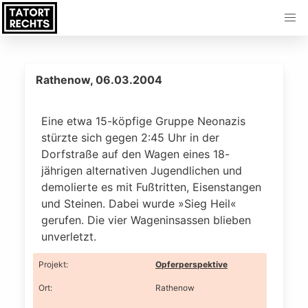
Rathenow, 06.03.2004
Eine etwa 15-köpfige Gruppe Neonazis
stürzte sich gegen 2:45 Uhr in der
Dorfstraße auf den Wagen eines 18-
jährigen alternativen Jugendlichen und
demolierte es mit Fußtritten, Eisenstangen
und Steinen. Dabei wurde »Sieg Heil«
gerufen. Die vier Wageninsassen blieben
unverletzt.
Projekt
:
Opferperspektive
Ort
:
Rathenow