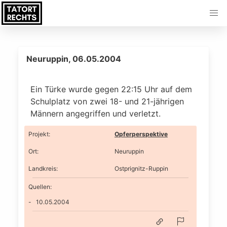
Neuruppin, 06.05.2004
Ein Türke wurde gegen 22:15 Uhr auf dem
Schulplatz von zwei 18- und 21-jährigen
Männern angegriffen und verletzt.
Projekt
:
Opferperspektive
Ort
:
Neuruppin
Landkreis
:
Ostprignitz-Ruppin
Quellen:
10.05.2004