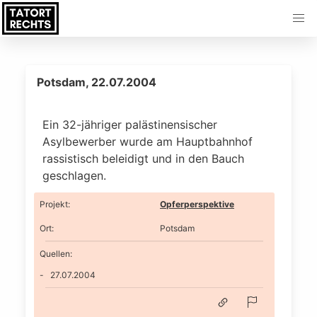
Potsdam, 22.07.2004
Ein 32-jähriger palästinensischer
Asylbewerber wurde am Hauptbahnhof
rassistisch beleidigt und in den Bauch
geschlagen.
Projekt
:
Opferperspektive
Ort
:
Potsdam
Quellen:
27.07.2004