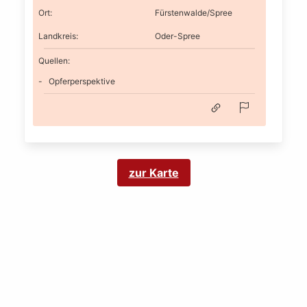
Ort
:
Fürstenwalde/Spree
Landkreis
:
Oder-Spree
Quellen:
Opferperspektive
zur Karte