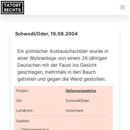
Schwedt/Oder, 19.08.2004
Ein polnischer Austauschschüler wurde in
einer Wohnanlage von einem 26-jährigen
Deutschen mit der Faust ins Gesicht
geschlagen, mehrmals in den Bauch
getreten und gegen die Wand gestoßen.
Projekt
:
Opferperspektive
Ort
:
Schwedt/Oder
Landkreis
:
Uckermark
Quellen:
Opferperspektive