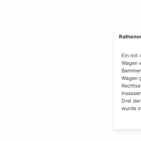
Ratheno
Ein mit 
Wagen w
Bammer 
Wagen g
Rechtse
Insasse
Drei der
wurde i