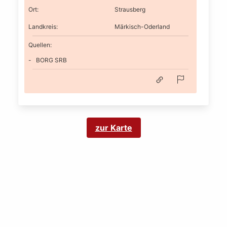
Ort
:
Strausberg
Landkreis
:
Märkisch-Oderland
Quellen:
BORG SRB
zur Karte