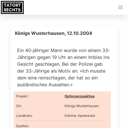
Königs Wusterhausen, 12.10.2004
Ein 40-jähriger Mann wurde von einem 33-
Jährigen gegen 19 Uhr an einem Imbiss ins
Gesicht geschlagen. Bei der Polizei gab
der 33-Jährige als Motiv an: »Ich musste
dem eine reinschlagen, der hat so ein
ausländisches Aussehen.«
Projekt
:
Opferperspektive
Ort
:
Königs Wusterhausen
Landkreis
:
Dahme-Spreewald
Quellen: