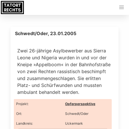
Schwedt/Oder, 23.01.2005
Zwei 26-jährige Asylbewerber aus Sierra
Leone und Nigeria wurden in und vor der
Kneipe »Appelboom« in der Bahnhofstraße
von zwei Rechten rassistisch beschimpft
und zusammengeschlagen. Sie erlitten
Platz- und Schürfwunden und mussten
ambulant behandelt werden.
Projekt
:
Opferperspektive
Ort
:
Schwedt/Oder
Landkreis
:
Uckermark