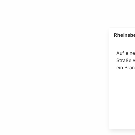
Rheinsb
Auf eine
Straße 
ein Bra