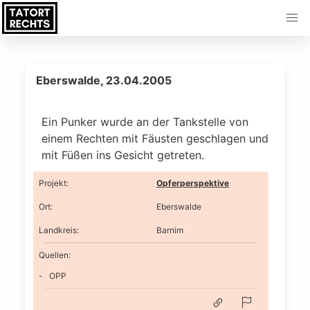
Eberswalde, 23.04.2005
Ein Punker wurde an der Tankstelle von
einem Rechten mit Fäusten geschlagen und
mit Füßen ins Gesicht getreten.
Projekt
:
Opferperspektive
Ort
:
Eberswalde
Landkreis
:
Barnim
Quellen:
OPP