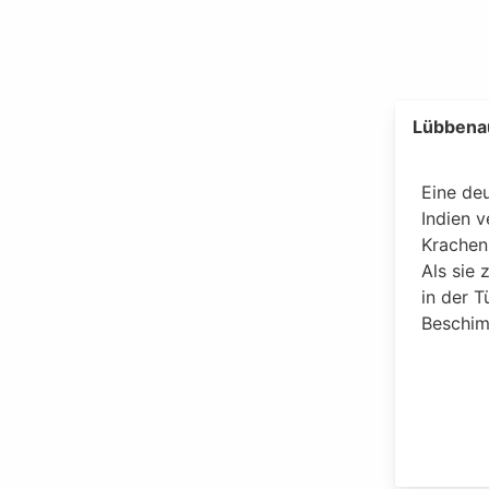
Lübbena
Eine de
Indien v
Krachen
Als sie 
in der T
Beschim