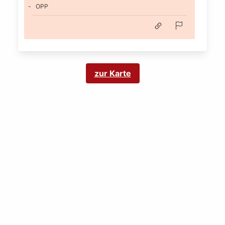
OPP
zur Karte