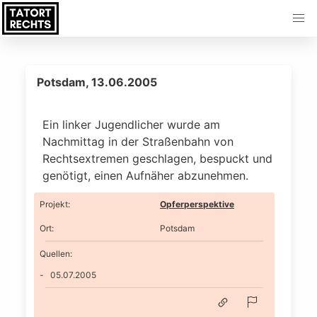
Potsdam, 13.06.2005
Ein linker Jugendlicher wurde am
Nachmittag in der Straßenbahn von
Rechtsextremen geschlagen, bespuckt und
genötigt, einen Aufnäher abzunehmen.
Projekt
:
Opferperspektive
Ort
:
Potsdam
Quellen:
05.07.2005