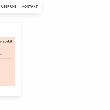
ÜBER UNS
KONTAKT
erspekti
m