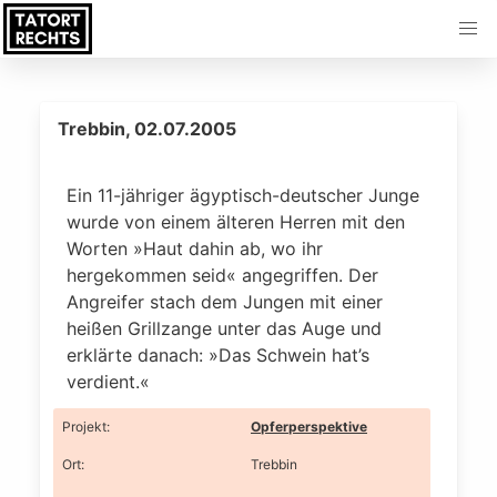
Trebbin, 02.07.2005
Ein 11-jähriger ägyptisch-deutscher Junge
wurde von einem älteren Herren mit den
Worten »Haut dahin ab, wo ihr
hergekommen seid« angegriffen. Der
Angreifer stach dem Jungen mit einer
heißen Grillzange unter das Auge und
erklärte danach: »Das Schwein hat’s
verdient.«
Projekt
:
Opferperspektive
Ort
:
Trebbin