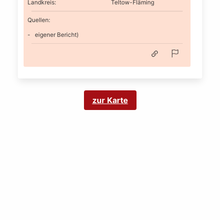
Landkreis
:
Teltow-Fläming
Quellen:
eigener Bericht)
zur Karte