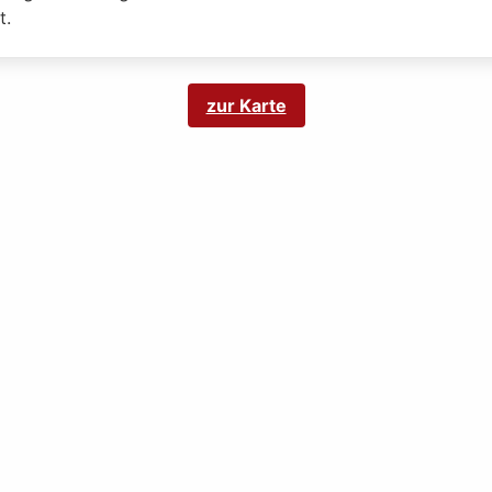
t.
zur Karte