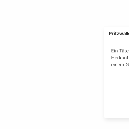
Pritzwal
Ein Täte
Herkunft
einem G