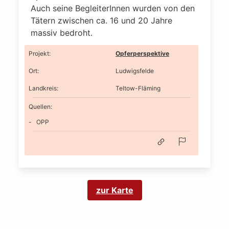
Auch seine BegleiterInnen wurden von den
Tätern zwischen ca. 16 und 20 Jahre
massiv bedroht.
Projekt
:
Opferperspektive
Ort
:
Ludwigsfelde
Landkreis
:
Teltow-Fläming
Quellen:
OPP
zur Karte