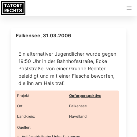
Falkensee, 31.03.2006
Ein alternativer Jugendlicher wurde gegen
19:50 Uhr in der Bahnhofsstraße, Ecke
Poststraße, von einer Gruppe Rechter
beleidigt und mit einer Flasche beworfen,
die ihn am Hals traf.
Projekt
:
Opferperspektive
Ort
:
Falkensee
Landkreis
:
Havelland
Quellen:
Antifaschistische Linke Falkensee