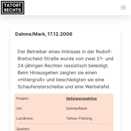
Dahme/Mark, 17.12.2006
Der Betreiber eines Imbisses in der Rudolf-
Breitscheid-Straße wurde von zwei 21- und
24-jährigen Rechten rassistisch beleidigt.
Beim Hinausgehen zeigten sie einen
»Hitlergruß« und beschädigten sie eine
Schaufensterscheibe und eine Werbetafel.
Projekt
:
Opferperspektive
Ort
:
Dahme/Mark
Landkreis
:
Teltow-Fläming
Quellen: