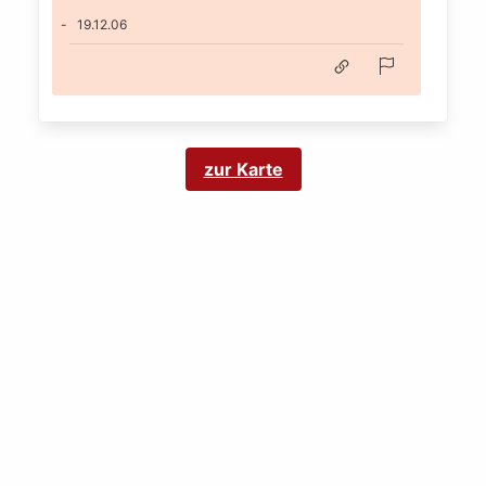
19.12.06
zur Karte