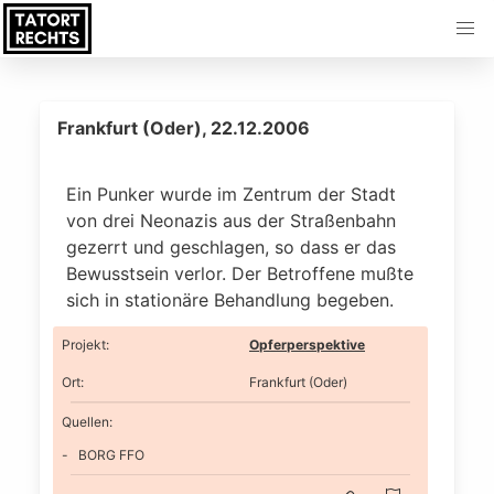
Frankfurt (Oder), 22.12.2006
Ein Punker wurde im Zentrum der Stadt
von drei Neonazis aus der Straßenbahn
gezerrt und geschlagen, so dass er das
Bewusstsein verlor. Der Betroffene mußte
sich in stationäre Behandlung begeben.
Projekt
:
Opferperspektive
Ort
:
Frankfurt (Oder)
Quellen:
BORG FFO