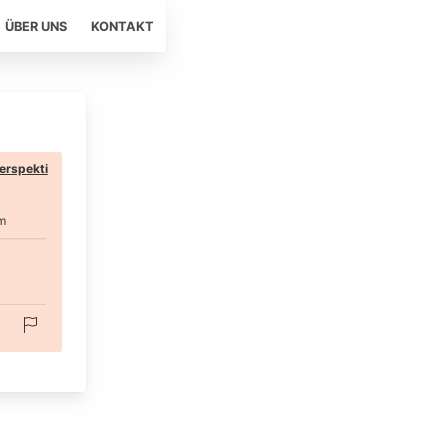
ÜBER UNS
KONTAKT
erspekti
m