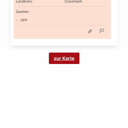
Landkreis
:
Uckermark
Quellen:
OPP
zur Karte