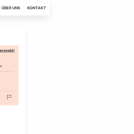
ÜBER UNS
KONTAKT
erspekti
m