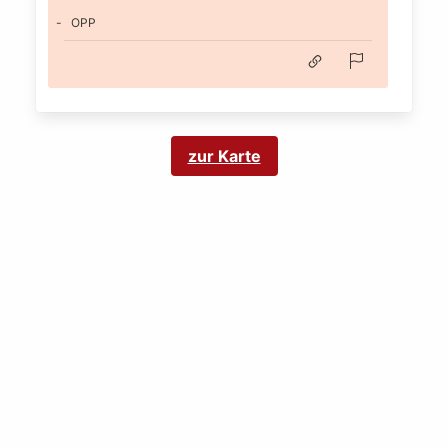
OPP
zur Karte