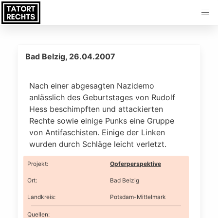
Bad Belzig, 26.04.2007
Nach einer abgesagten Nazidemo
anlässlich des Geburtstages von Rudolf
Hess beschimpften und attackierten
Rechte sowie einige Punks eine Gruppe
von Antifaschisten. Einige der Linken
wurden durch Schläge leicht verletzt.
Projekt
:
Opferperspektive
Ort
:
Bad Belzig
Landkreis
:
Potsdam-Mittelmark
Quellen: