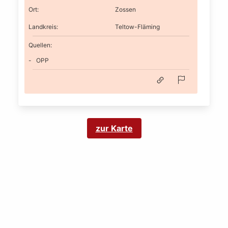
Ort
:
Zossen
Landkreis
:
Teltow-Fläming
Quellen:
OPP
zur Karte