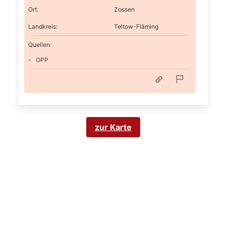
Ort
:
Zossen
Landkreis
:
Teltow-Fläming
Quellen:
OPP
zur Karte