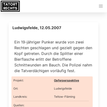
Ludwigsfelde, 12.05.2007
Ein 19-jähriger Punker wurde von zwei
Rechten geschlagen und gezielt gegen den
Kopf getreten. Durch die Splitter einer
Bierflasche erlitt der Betroffene
Schnittwunden am Bauch. Die Polizei nahm
die Tatverdächigen vorläufig fest.
Projekt
:
Opferperspektive
Ort
:
Ludwigsfelde
Landkreis
:
Teltow-Fläming
Quellen: