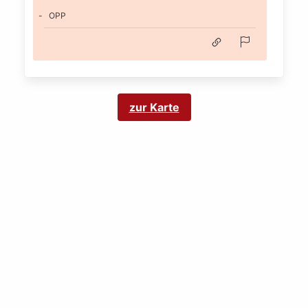
OPP
zur Karte