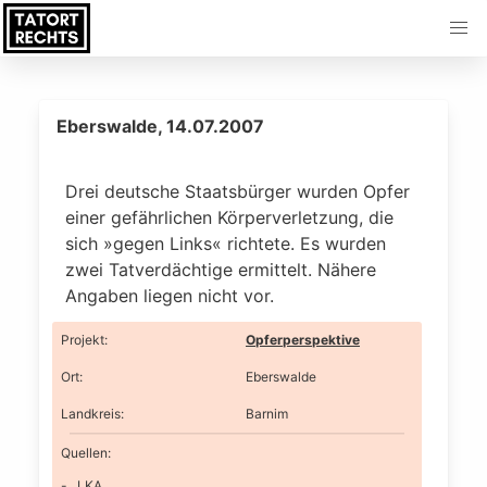
Eberswalde, 14.07.2007
Drei deutsche Staatsbürger wurden Opfer
einer gefährlichen Körperverletzung, die
sich »gegen Links« richtete. Es wurden
zwei Tatverdächtige ermittelt. Nähere
Angaben liegen nicht vor.
Projekt
:
Opferperspektive
Ort
:
Eberswalde
Landkreis
:
Barnim
Quellen:
LKA