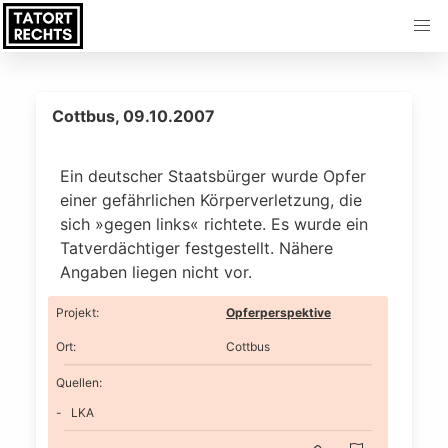
Cottbus, 09.10.2007
Ein deutscher Staatsbürger wurde Opfer
einer gefährlichen Körperverletzung, die
sich »gegen links« richtete. Es wurde ein
Tatverdächtiger festgestellt. Nähere
Angaben liegen nicht vor.
Projekt
:
Opferperspektive
Ort
:
Cottbus
Quellen:
LKA