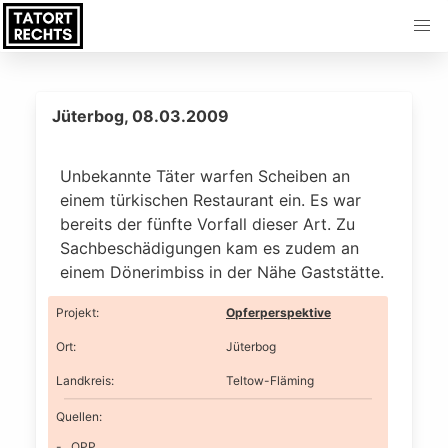
Jüterbog, 08.03.2009
Unbekannte Täter warfen Scheiben an
einem türkischen Restaurant ein. Es war
bereits der fünfte Vorfall dieser Art. Zu
Sachbeschädigungen kam es zudem an
einem Dönerimbiss in der Nähe Gaststätte.
Projekt
:
Opferperspektive
Ort
:
Jüterbog
Landkreis
:
Teltow-Fläming
Quellen:
OPP