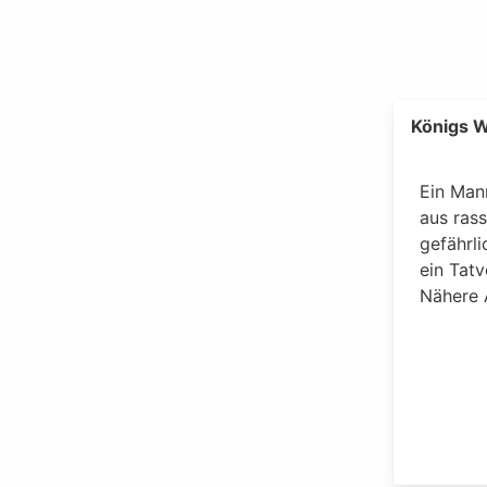
Königs 
Ein Man
aus ras
gefährl
ein Tatv
Nähere 