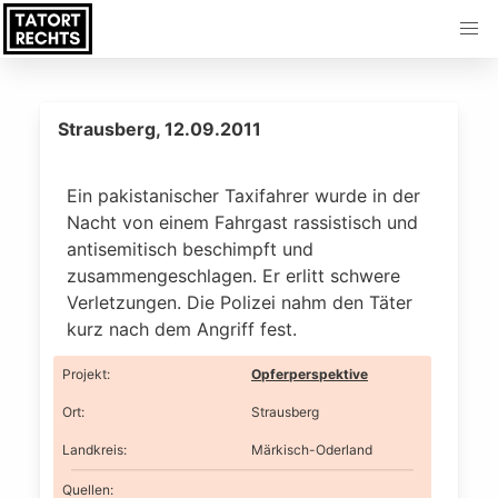
Strausberg, 12.09.2011
Ein pakistanischer Taxifahrer wurde in der
Nacht von einem Fahrgast rassistisch und
antisemitisch beschimpft und
zusammengeschlagen. Er erlitt schwere
Verletzungen. Die Polizei nahm den Täter
kurz nach dem Angriff fest.
Projekt
:
Opferperspektive
Ort
:
Strausberg
Landkreis
:
Märkisch-Oderland
Quellen: