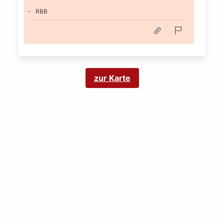
RBB
zur Karte