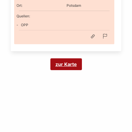
Ort
:
Potsdam
Quellen:
OPP
zur Karte